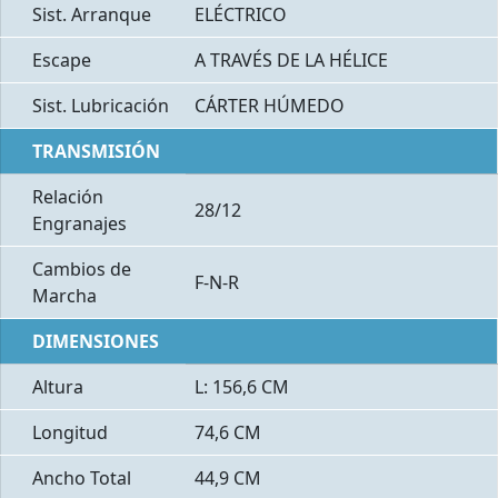
Sist. Arranque
ELÉCTRICO
Escape
A TRAVÉS DE LA HÉLICE
Sist. Lubricación
CÁRTER HÚMEDO
TRANSMISIÓN
Relación
28/12
Engranajes
Cambios de
F-N-R
Marcha
DIMENSIONES
Altura
L: 156,6 CM
Longitud
74,6 CM
Ancho Total
44,9 CM