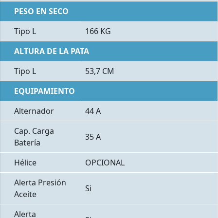
PESO EN SECO
Tipo L
166 KG
ALTURA DE LA PATA
Tipo L
53,7 CM
EQUIPAMIENTO
Alternador
44 A
Cap. Carga
35 A
Batería
Hélice
OPCIONAL
Alerta Presión
Si
Aceite
Alerta