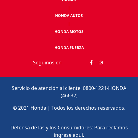
|
HONDA AUTOS
|
HONDA MOTOS
|
HONDA FUERZA
Seguinos en
Servicio de atención al cliente: 0800-1221-HONDA
(46632)
© 2021 Honda | Todos los derechos reservados.
Defensa de las y los Consumidores: Para reclamos
ingrese
aquí.