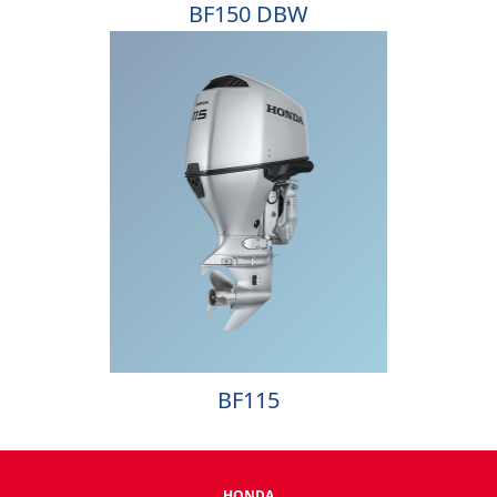
BF150 DBW
BF115
HONDA