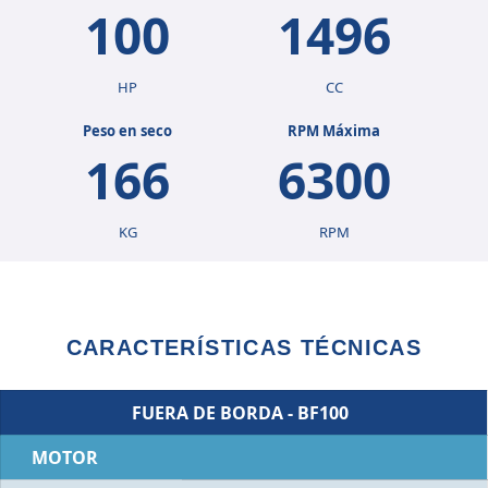
100
1496
HP
CC
Peso en seco
RPM Máxima
166
6300
KG
RPM
CARACTERÍSTICAS TÉCNICAS
FUERA DE BORDA - BF100
MOTOR